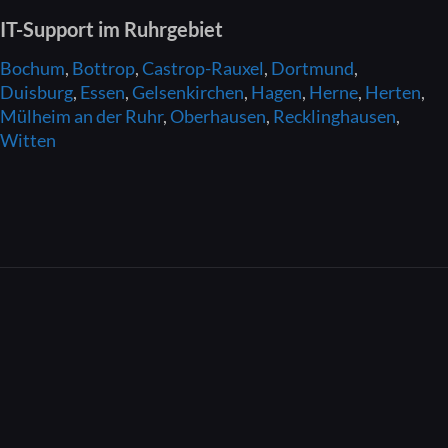
IT-Support
im Ruhrgebiet
Bochum
,
Bottrop
,
Castrop-Rauxel
,
Dortmund
,
Duisburg
,
Essen
,
Gelsenkirchen
,
Hagen
,
Herne
,
Herten
,
Mülheim an der Ruhr
,
Oberhausen
,
Recklinghausen
,
Witten