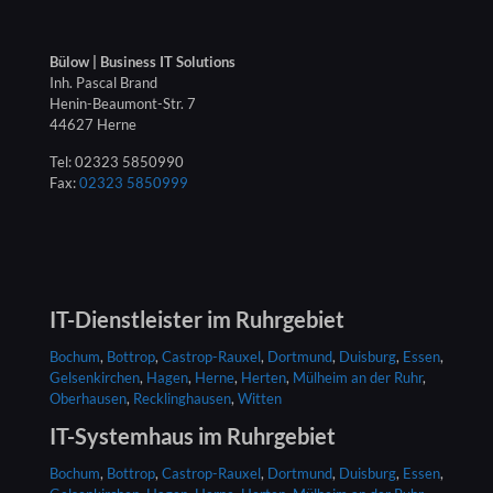
Bülow | Business IT Solutions
Inh. Pascal Brand
Henin-Beaumont-Str. 7
44627 Herne
Tel:
02323 5850990
Fax:
02323 5850999
IT-Dienstleister
im Ruhrgebiet
Bochum
,
Bottrop
,
Castrop-Rauxel
,
Dortmund
,
Duisburg
,
Essen
,
Gelsenkirchen
,
Hagen
,
Herne
,
Herten
,
Mülheim an der Ruhr
,
Oberhausen
,
Recklinghausen
,
Witten
IT-Systemhaus
im Ruhrgebiet
Bochum
,
Bottrop
,
Castrop-Rauxel
,
Dortmund
,
Duisburg
,
Essen
,