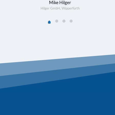
Mike Hilger
Hilger GmbH, Wipperfürth