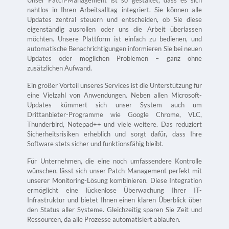
Unser Patch-Management ist so gestaltet, dass es sich
nahtlos in Ihren Arbeitsalltag integriert. Sie können alle
Updates zentral steuern und entscheiden, ob Sie diese
eigenständig ausrollen oder uns die Arbeit überlassen
möchten. Unsere Plattform ist einfach zu bedienen, und
automatische Benachrichtigungen informieren Sie bei neuen
Updates oder möglichen Problemen – ganz ohne
zusätzlichen Aufwand.
Ein großer Vorteil unseres Services ist die Unterstützung für
eine Vielzahl von Anwendungen. Neben allen Microsoft-
Updates kümmert sich unser System auch um
Drittanbieter-Programme wie Google Chrome, VLC,
Thunderbird, Notepad++ und viele weitere. Das reduziert
Sicherheitsrisiken erheblich und sorgt dafür, dass Ihre
Software stets sicher und funktionsfähig bleibt.
Für Unternehmen, die eine noch umfassendere Kontrolle
wünschen, lässt sich unser Patch-Management perfekt mit
unserer Monitoring-Lösung kombinieren. Diese Integration
ermöglicht eine lückenlose Überwachung Ihrer IT-
Infrastruktur und bietet Ihnen einen klaren Überblick über
den Status aller Systeme. Gleichzeitig sparen Sie Zeit und
Ressourcen, da alle Prozesse automatisiert ablaufen.