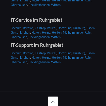
Gelsenkirchen
,
Hagen
,
Herne
,
Herten
,
Mülheim an der Ruhr
,
Oberhausen
,
Recklinghausen
,
Witten
IT-Service
im Ruhrgebiet
Bochum
,
Bottrop
,
Castrop-Rauxel
,
Dortmund
,
Duisburg
,
Essen
,
Gelsenkirchen
,
Hagen
,
Herne
,
Herten
,
Mülheim an der Ruhr
,
Oberhausen
,
Recklinghausen
,
Witten
IT-Support
im Ruhrgebiet
Bochum
,
Bottrop
,
Castrop-Rauxel
,
Dortmund
,
Duisburg
,
Essen
,
Gelsenkirchen
,
Hagen
,
Herne
,
Herten
,
Mülheim an der Ruhr
,
Oberhausen
,
Recklinghausen
,
Witten